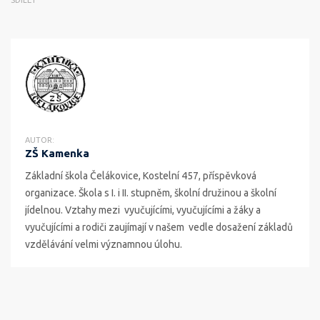
SDÍLET
AUTOR:
ZŠ Kamenka
Základní škola Čelákovice, Kostelní 457, příspěvková
organizace. Škola s I. i II. stupněm, školní družinou a školní
jídelnou. Vztahy mezi vyučujícími, vyučujícími a žáky a
vyučujícími a rodiči zaujímají v našem vedle dosažení základů
vzdělávání velmi významnou úlohu.