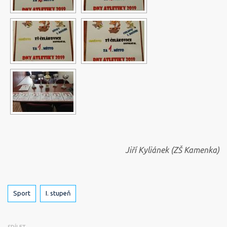
Jiří Kyliánek (ZŠ Kamenka)
Štítky
Sport
I. stupeň