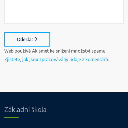
Odeslat
Web používá Akismet ke snížení množství spamu.
Zjistěte, jak jsou zpracovávány údaje z komentářů.
Základní škola