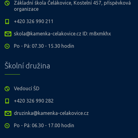
Základní škola Čelákovice, Kostelní 457, příspěvková
organizace
+420 326 990 211
skola@kamenka-celakovice.cz ID: m8xmkhx
Po - Pá: 07.30 - 15.30 hodin
Školní družina
Vedoucí ŠD
+420 326 990 282
druzinka@kamenka-celakovice.cz
Po - Pá: 06.30 - 17.00 hodin