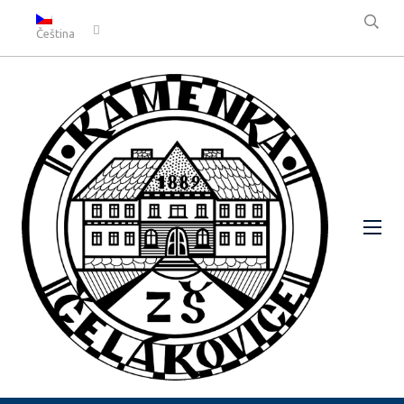
Čeština