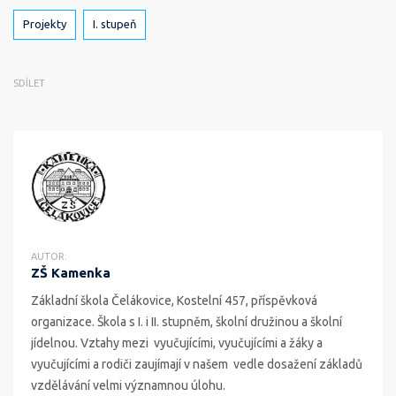
Štítky
Projekty
I. stupeň
SDÍLET
AUTOR:
ZŠ Kamenka
Základní škola Čelákovice, Kostelní 457, příspěvková
organizace. Škola s I. i II. stupněm, školní družinou a školní
jídelnou. Vztahy mezi vyučujícími, vyučujícími a žáky a
vyučujícími a rodiči zaujímají v našem vedle dosažení základů
vzdělávání velmi významnou úlohu.