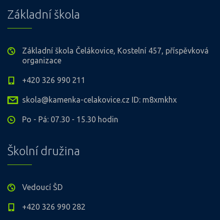
Základní škola
Základní škola Čelákovice, Kostelní 457, příspěvková
organizace
+420 326 990 211
skola@kamenka-celakovice.cz ID: m8xmkhx
Po - Pá: 07.30 - 15.30 hodin
Školní družina
Vedoucí ŠD
+420 326 990 282