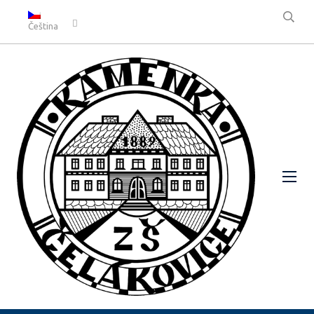
Čeština