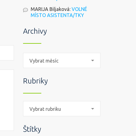
MARIJA Biljaková
:
VOLNÉ
MÍSTO ASISTENTA/TKY
Archivy
Archivy
Vybrat měsíc
Rubriky
Rubriky
Vybrat rubriku
Štítky