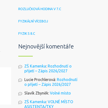
ROZLUČKOVÁ HODINA V 7.C
FYZIKÁLNÍ VÍCEBOJ
FYZIK S 8.C
Nejnovější komentáře
T
ZŠ Kamenka
:
Rozhodnutí o
přijetí – Zápis 2026/2027
Lucie Prochlerová
:
Rozhodnutí
o přijetí – Zápis 2026/2027
Slavík Zbyněk
:
Volné místo
ZŠ Kamenka
:
VOLNÉ MÍSTO
ASISTENTA/TKY