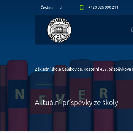
+420 326 990 211
Čeština
Základní škola Čelákovice, Kostelní 457, příspěvková
Aktuální příspěvky ze školy