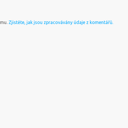
amu.
Zjistěte, jak jsou zpracovávány údaje z komentářů.