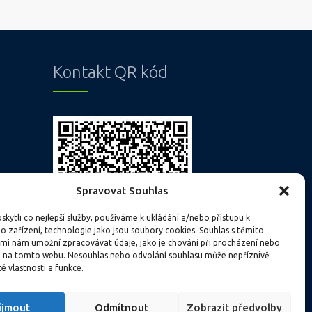
Kontakt QR kód
Spravovat Souhlas
kytli co nejlepší služby, používáme k ukládání a/nebo přístupu k
o zařízení, technologie jako jsou soubory cookies. Souhlas s těmito
mi nám umožní zpracovávat údaje, jako je chování při procházení nebo
D na tomto webu. Nesouhlas nebo odvolání souhlasu může nepříznivě
té vlastnosti a funkce.
íjmout
Odmítnout
Zobrazit předvolby